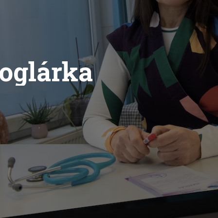
Boglárka