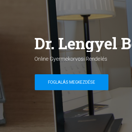
Dr. Lengyel 
Online Gyermekorvosi Rendelés
FOGLALÁS MEGKEZDÉSE